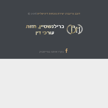
© 2016
דובב גרינברג יצירת נוכחות דיגיטלית

בקרו אותנו בפייסבוק