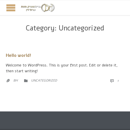
Category:
Uncategorized
Hello world!
Welcome to WordPress. This is your first post. Edit or delete it,
then start writing!
CATEGORY
COMM
BH
UNCATEGORIZED
1


