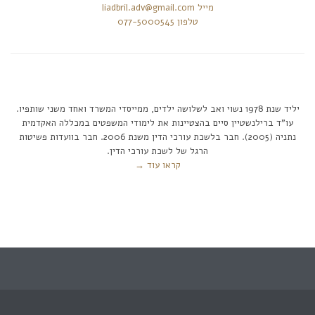
liadbril.adv@gmail.com מייל
077-5000545 טלפון
יליד שנת 1978 נשוי ואב לשלושה ילדים, ממייסדי המשרד ואחד משני שותפיו.
עו”ד ברילנשטיין סיים בהצטיינות את לימודי המשפטים במכללה האקדמית
נתניה (2005). חבר בלשכת עורכי הדין משנת 2006. חבר בוועדות פשיטות
הרגל של לשכת עורכי הדין.
קראו עוד →