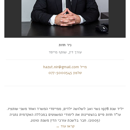
ניר חזות
עורך דין, שותף מייסד
hazut.nir@gmail.com מייל
077-5000545 טלפון
יליד שנת 1978 נשוי ואב לשלושה ילדים, ממייסדי המשרד ואחד משני שותפיו.
עו”ד חזות סיים בהצטיינות את לימודי המשפטים במכללה האקדמית נתניה
(2005). חבר בלשכת עורכי הדין משנת 2010.
קראו עוד →