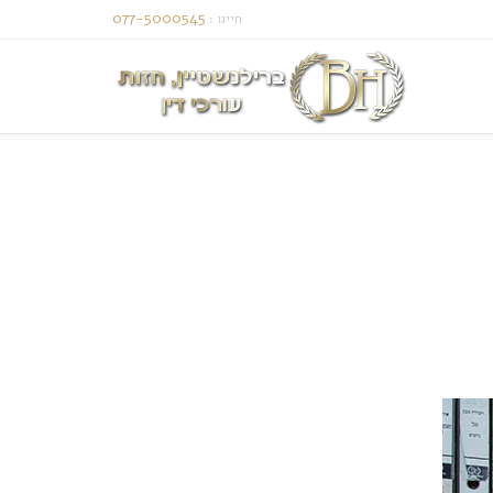
077-5000545
: חייגו