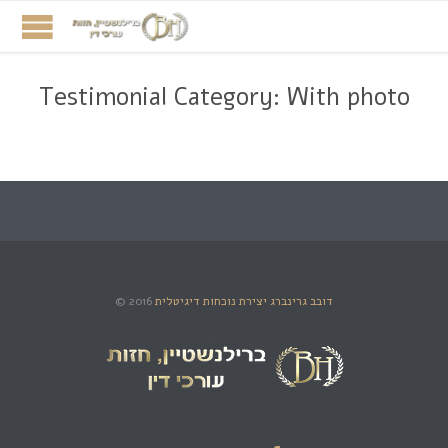
Testimonial Category:
With photo
דובב גרינברג יצירת נוכחות דיגיטלית
© 2016